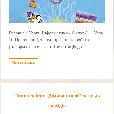
Головна / Уроки Інформатики / 6 клас / … Урок
10 Презентації, тести, практична робота
(Інформатика 6 клас) Презентація до…
Читати далі
Типи слайдів. Додавання об’єктів до
слайдів