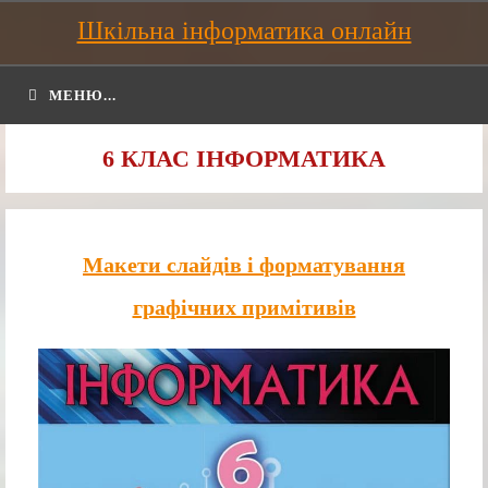
Шкільна інформатика онлайн
МЕНЮ...
6 КЛАС ІНФОРМАТИКА
Макети слайдів і форматування
графічних примітивів