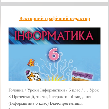
Векторний графічний редактор
Головна / Уроки Інформатики / 6 клас / … Урок
3 Презентації, тести, інтерактивні завдання
(Інформатика 6 клас) Відеопрезентація