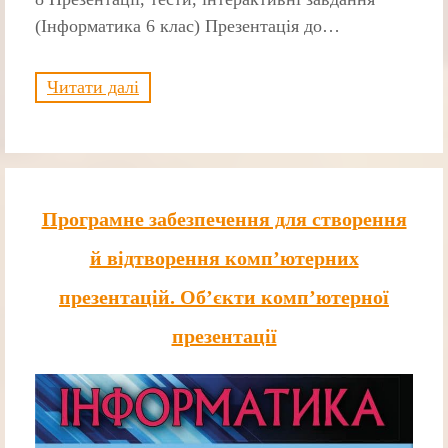
(Інформатика 6 клас) Презентація до…
Читати далі
Програмне забезпечення для створення
й відтворення комп’ютерних
презентацій. Об’єкти комп’ютерної
презентації