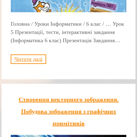
Головна / Уроки Інформатики / 6 клас / … Урок
5 Презентації, тести, інтерактивні завдання
(Інформатика 6 клас) Презентація Завдання…
Читати далі
Створення векторного зображення.
Побудова зображення з графічних
примітивів