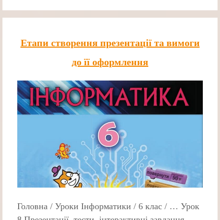
Етапи створення презентації та вимоги
до її оформлення
Головна / Уроки Інформатики / 6 клас / … Урок
8 Презентації, тести, інтерактивні завдання