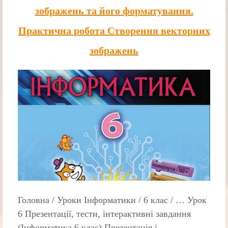
зображень та його форматування.
Практична робота Створення векторних
зображень
Головна / Уроки Інформатики / 6 клас / … Урок
6 Презентації, тести, інтерактивні завдання
(Інформатика 6 клас) Презентація і…