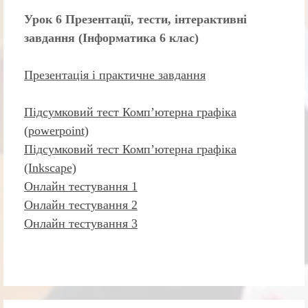
Урок 6 Презентації, тести, інтерактивні
завдання (Інформатика 6 клас)
Презентація і практичне завдання
Підсумковий тест Комп’ютерна графіка
(powerpoint)
Підсумковий тест Комп’ютерна графіка
(Inkscape)
Онлайн тестування 1
Онлайн тестування 2
Онлайн тестування 3