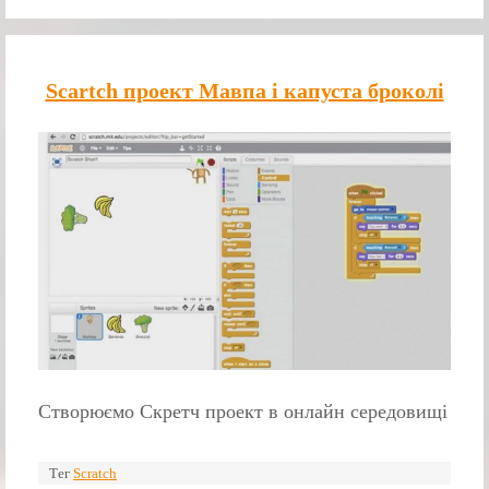
Scartch проект Мавпа і капуста броколі
Створюємо Скретч проект в онлайн середовищі
Тег
Scratch