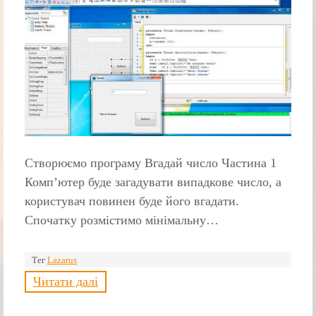
Створюємо програму Вгадай число Частина 1
Комп’ютер буде загадувати випадкове число, а
користувач повинен буде його вгадати.
Спочатку розмістимо мінімальну…
Тег
Lazarus
Читати далі