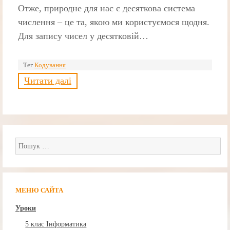
Отже, природне для нас є десяткова система
числення – це та, якою ми користуємося щодня.
Для запису чисел у десятковій…
Тег
Кодування
Читати далі
Пошук:
МЕНЮ САЙТА
Уроки
5 клас Інформатика