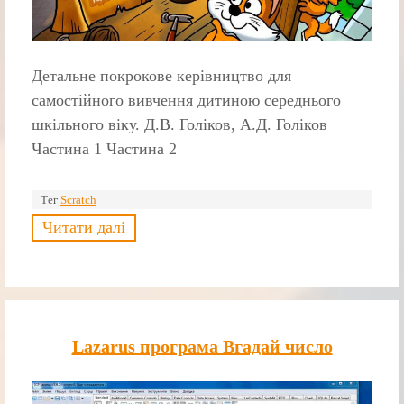
Детальне покрокове керівництво для
самостійного вивчення дитиною середнього
шкільного віку. Д.В. Голіков, А.Д. Голіков
Частина 1 Частина 2
Тег
Scratch
Читати далі
Lazarus програма Вгадай число