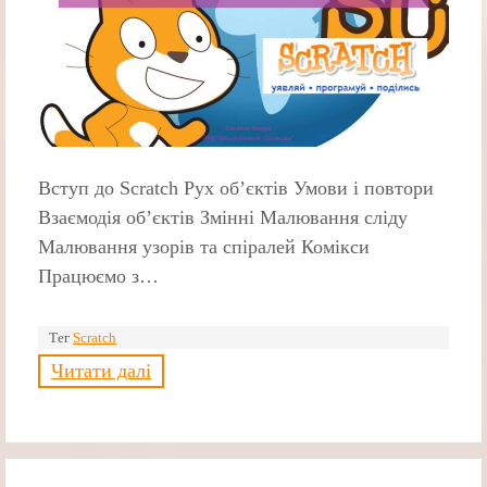
Вступ до Scratch Рух об’єктів Умови і повтори
Взаємодія об’єктів Змінні Малювання сліду
Малювання узорів та спіралей Комікси
Працюємо з…
Тег
Scratch
Читати далі