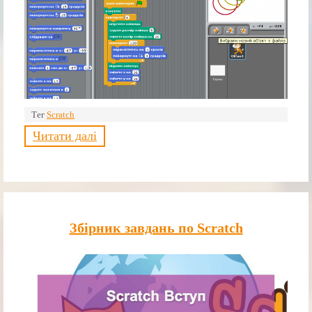
Тег
Scratch
Читати далі
Збірник завдань по Scratch