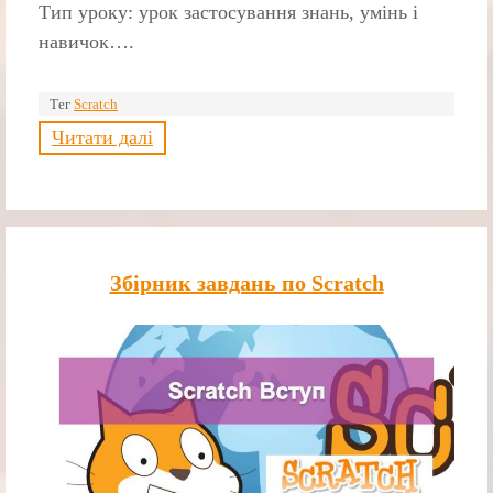
Тип уроку: урок застосування знань, умінь і
навичок….
Тег
Scratch
Читати далі
Збірник завдань по Scratch