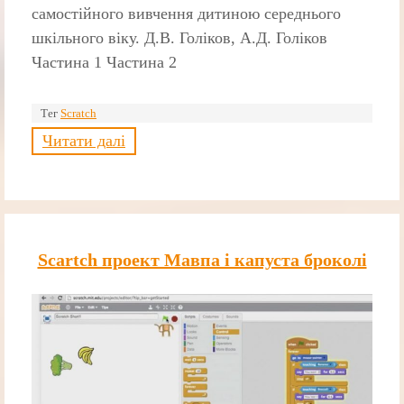
самостійного вивчення дитиною середнього
шкільного віку. Д.В. Голіков, А.Д. Голіков
Частина 1 Частина 2
Тег
Scratch
Читати далі
Scartch проект Мавпа і капуста броколі