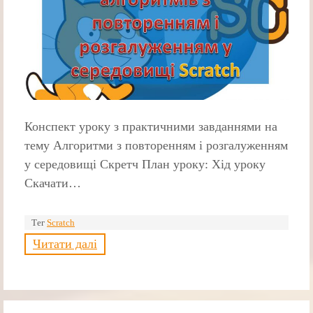
Конспект уроку з практичними завданнями на
тему Алгоритми з повторенням і розгалуженням
у середовищі Скретч План уроку: Хід уроку
Скачати…
Тег
Scratch
Читати далі