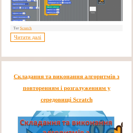
Тег
Scratch
Читати далі
Складання та виконання алгоритмів з
повторенням і розгалуженням у
середовищі Scratch