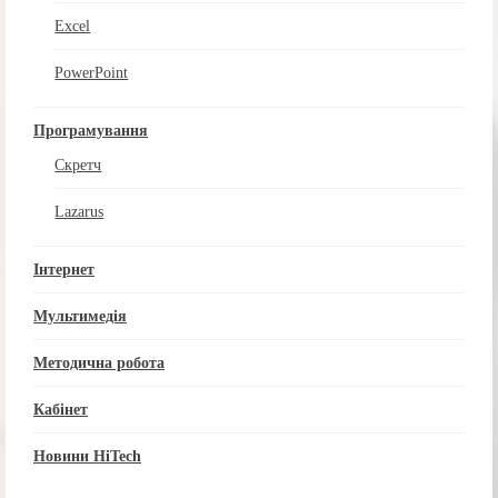
Excel
PowerPoint
Програмування
Скретч
Lazarus
Інтернет
Мультимедія
Методична робота
Кабінет
Новини HiTech