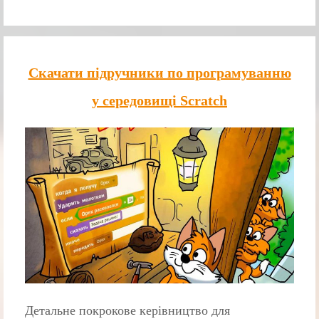
Скачати підручники по програмуванню
у середовищі Scratch
Детальне покрокове керівництво для