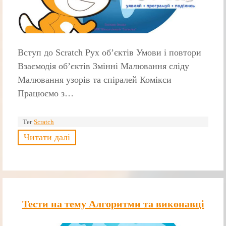
Вступ до Scratch Рух об’єктів Умови і повтори
Взаємодія об’єктів Змінні Малювання сліду
Малювання узорів та спіралей Комікси
Працюємо з…
Тег
Scratch
Читати далі
Тести на тему Алгоритми та виконавці