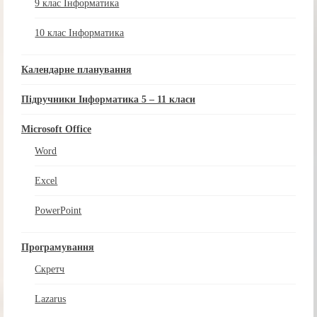
9 клас Інформатика
10 клас Інформатика
Календарне планування
Підручники Інформатика 5 – 11 класи
Microsoft Office
Word
Excel
PowerPoint
Програмування
Скретч
Lazarus