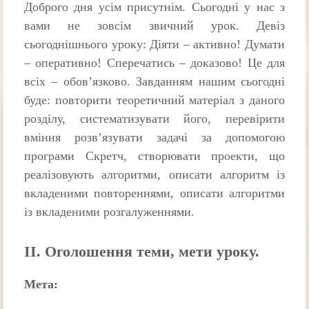
Доброго дня усім присутнім. Сьогодні у нас з
вами не зовсім звичний урок. Девіз
сьогоднішнього уроку: Діяти – активно! Думати
– оперативно! Сперечатись – доказово! Це для
всіх – обов’язково. Завданням нашим сьогодні
буде: повторити теоретичний матеріал з даного
розділу, систематизувати його, перевірити
вміння розв’язувати задачі за допомогою
програми Скретч, створювати проекти, що
реалізовують алгоритми, описати алгоритм із
вкладеними повтореннями, описати алгоритми
із вкладеними розгалуженнями.
ІІ. Оголошення теми, мети уроку.
Мета: