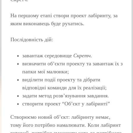
На першому етапі створи проект лабіринту, за
яким виконавець буде рухатись.
Послідовність дій:
завантаж середовище
Скретч.
визначити об’єкти проекту та завантаж їх з
папки мої малюнки;
виділити події проекту та дібрати
відповідні команди для їх реалізації;
задати метод розв’язування завдання.
створити проект “Об’єкт у лабіринті”
Створюємо новий об’єкт: лабіринту немає,
тому його потрібно намалювати. Коли лабіринт