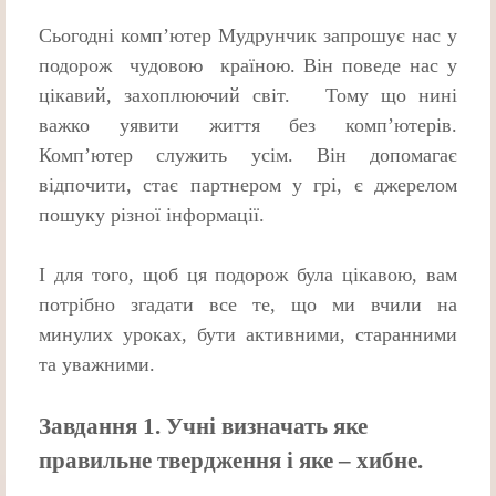
Сьогодні комп’ютер Мудрунчик запрошує нас у
подорож чудовою країною. Він поведе нас у
цікавий, захоплюючий світ. Тому що нині
важко уявити життя без комп’ютерів.
Комп’ютер служить усім. Він допомагає
відпочити, стає партнером у грі, є джерелом
пошуку різної інформації.
І для того, щоб ця подорож була цікавою, вам
потрібно згадати все те, що ми вчили на
минулих уроках, бути активними, старанними
та уважними.
Завдання 1. Учні визначать яке
правильне твердження і яке – хибне.