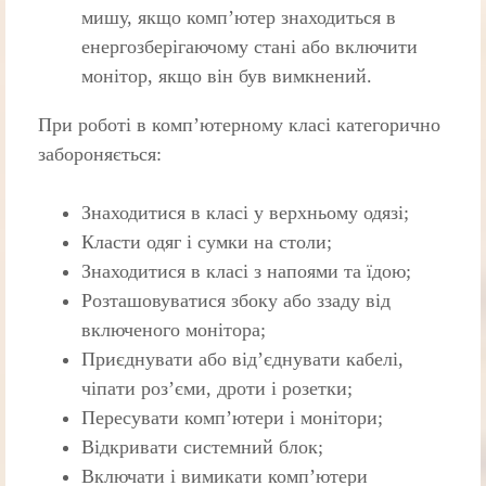
мишу, якщо комп’ютер знаходиться в
енергозберігаючому стані або включити
монітор, якщо він був вимкнений.
При роботі в комп’ютерному класі категорично
забороняється:
Знаходитися в класі у верхньому одязі;
Класти одяг і сумки на столи;
Знаходитися в класі з напоями та їдою;
Розташовуватися збоку або ззаду від
включеного монітора;
Приєднувати або від’єднувати кабелі,
чіпати роз’єми, дроти і розетки;
Пересувати комп’ютери і монітори;
Відкривати системний блок;
Включати і вимикати комп’ютери