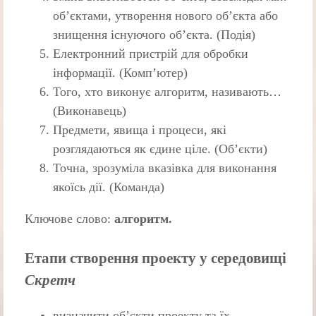
об’єктами, утворення нового об’єкта або
знищення існуючого об’єкта. (Подія)
Електронний пристрій для обробки
інформації. (Комп’ютер)
Того, хто виконує алгоритм, називають…
(Виконавець)
Предмети, явища і процеси, які
розглядаються як єдине ціле. (Об’єкти)
Точна, зрозуміла вказівка для виконання
якоїсь дії. (Команда)
Ключове слово:
алгоритм.
Етапи створення проекту у середовищі
Скретч
визначити об’єкти проекту та їх