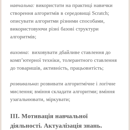
навчальна:
використати на практиці навички
створення алгоритмів в середовищі Scratch;
описувати алгоритми різними способами,
використовуючи різні базові структури
алгоритмів;
виховна
: виховувати дбайливе ставлення до
комп’ютерної техніки, толерантного ставлення
до товаришів, активність, працьовитість;
розвивальна
:
розвивати алгоритмічне і логічне
мислення; вміння складати алгоритми; вміння
узагальнювати, міркувати;
ІІІ. Мотивація навчальної
діяльності. Актуалізація знань.