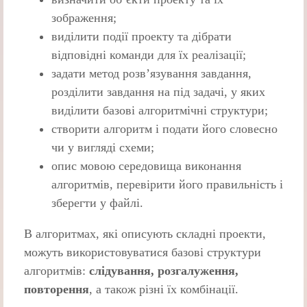
зображення;
виділити події проекту та дібрати
відповідні команди для їх реалізації;
задати метод розв’язування завдання,
розділити завдання на під задачі, у яких
виділити базові алгоритмічні структури;
створити алгоритм і подати його словесно
чи у вигляді схеми;
опис мовою середовища виконання
алгоритмів, перевірити його правильність і
зберегти у файлі.
В алгоритмах, які описують складні проекти,
можуть використовуватися базові структури
алгоритмів:
слідування, розгалуження,
повторення
, а також різні їх комбінації.