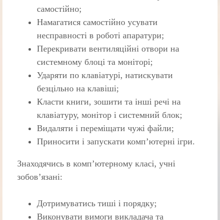
самостійно;
Намагатися самостійно усувати
несправності в роботі апаратури;
Перекривати вентиляційні отвори на
системному блоці та моніторі;
Ударяти по клавіатурі, натискувати
безцільно на клавіші;
Класти книги, зошити та інші речі на
клавіатуру, монітор і системний блок;
Видаляти і переміщати чужі файли;
Приносити і запускати комп’ютерні ігри.
Знаходячись в комп’ютерному класі, учні
зобов’язані:
Дотримуватись тиші і порядку;
Виконувати вимоги викладача та