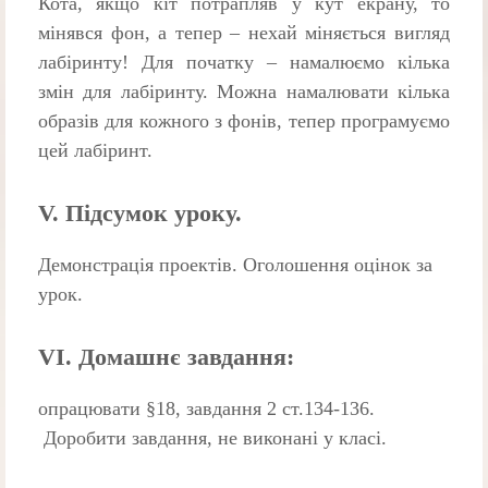
Кота, якщо кіт потрапляв у кут екрану, то
мінявся фон, а тепер – нехай міняється вигляд
лабіринту! Для початку – намалюємо кілька
змін для лабіринту. Можна намалювати кілька
образів для кожного з фонів, тепер програмуємо
цей лабіринт.
V. Підсумок уроку.
Демонстрація проектів. Оголошення оцінок за
урок.
VI. Домашнє завдання:
опрацювати §18, завдання 2 ст.134-136.
Доробити завдання, не виконані у класі.