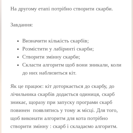
На другому етапі потрібно створити скарби.
Завдання:
Визначити кількість скарбів;
Розмістити у лабіринті скарби;
Створити змінну скарби;
Скласти алгоритм щоб вони зникали, коли
до них наблизиться кіт.
Як це працює: кіт доторкається до скарбу, до
лічильника скарбів додається одиниця, скарб
зникає, щоразу при запуску програми скарб
повинен появлятись у тому ж місці. Для того,
щоб виконати алгоритм для кота потрібно
створити змінну : скарб і складаємо алгоритм.