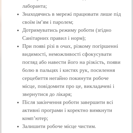
лаборанта;
Знаходячись в мережі працювати лише під
своїм ім’ям і паролем;
Дотримуватись режиму роботи (згідно
Санітарних правил і норм);
При появі різі в очах, різкому погіршенні
видимості, неможливості сфокусувати
погляд або навести його на різкість, появи
болю в пальцях і кистях рук, посилення
серцебиття негайно покинути робоче
місце, повідомити про це, викладачеві і
звернутися до лікаря;
Після закінчення роботи завершити всі
активні програми і коректно вимкнути
комп’ютер;
Залишити робоче місце чистим.