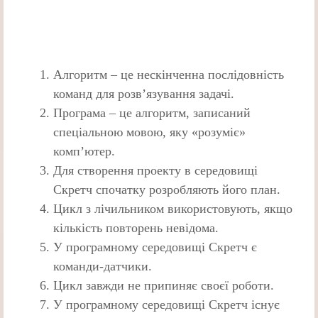
Алгоритм – це нескінченна послідовність
команд для розв’язування задачі.
Програма – це алгоритм, записаний
спеціальною мовою, яку «розуміє»
комп’ютер.
Для створення проекту в середовищі
Скретч спочатку розробляють його план.
Цикл з лічильником використовують, якщо
кількість повторень невідома.
У програмному середовищі Скретч є
команди-датчики.
Цикл завжди не припиняє своєї роботи.
У програмному середовищі Скретч існує