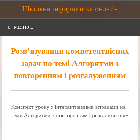
Шкільна інформатика онлайн
МЕНЮ...
Розв’язування компетентнісних
задач по темі Алгоритми з
повторенням і розгалуженням
Конспект уроку з інтерактивними вправами на
тему Алгоритми з повторенням і розгалуженням