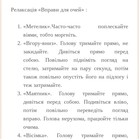
Релаксація «Вправи для очей» :
«Метелик».Часто-часто поплескайте
віями, тобто моргніть.
«Вгору-вниз». Голову тримайте прямо, не
закидайте. Дивіться прямо перед
собою. Повільно підніміть погляд на
стелю, затримайте на пару секунд, потім
також повільно опустіть його на підлогу і
теж затримайте.
«Маятник». Голову тримайте прямо,
дивіться перед собою. Подивіться вліво,
потім повільно переведіть погляд
вправо. Голова нерухома, працюйте тільки
очима.
«Вісімка». Голову тримайте прямо,