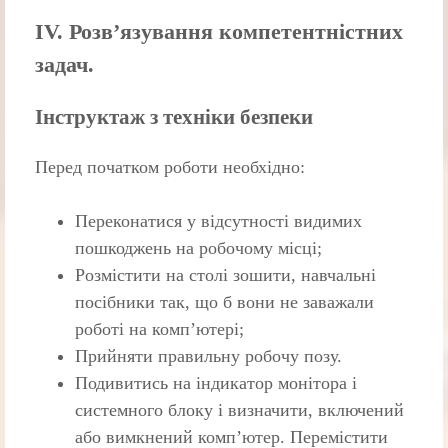
ІV. Розв’язування компетентністних
задач.
Інструктаж з техніки безпеки
Перед початком роботи необхідно:
Переконатися у відсутності видимих
пошкоджень на робочому місці;
Розмістити на столі зошити, навчальні
посібники так, що б вони не заважали
роботі на комп’ютері;
Прийняти правильну робочу позу.
Подивитись на індикатор монітора і
системного блоку і визначити, включений
або вимкнений комп’ютер. Перемістити