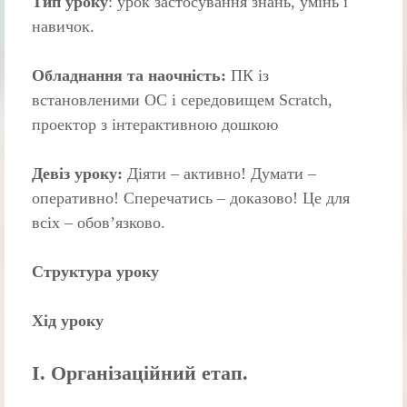
Тип уроку
: урок застосування знань, умінь і
навичок.
Обладнання та наочність:
ПК із
встановленими ОС і середовищем Scratch,
проектор з інтерактивною дошкою
Девіз уроку:
Діяти – активно! Думати –
оперативно! Сперечатись – доказово! Це для
всіх – обов’язково.
Структура уроку
Хід уроку
І. Організаційний етап.