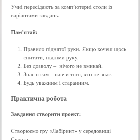
Учні пересідають за комп’ютерні столи із
варіантами завдань.
Пам’ятай
:
Правило піднятої руки. Якщо хочеш щось
спитати, підніми руку.
Без дозволу – нічого не вмикай.
Знаєш сам – навчи того, хто не знає.
Будь уважним і старанним.
Практична робота
Завдання створити проект:
Створюємо гру «Лабіринт» у середовищі
Скретч.