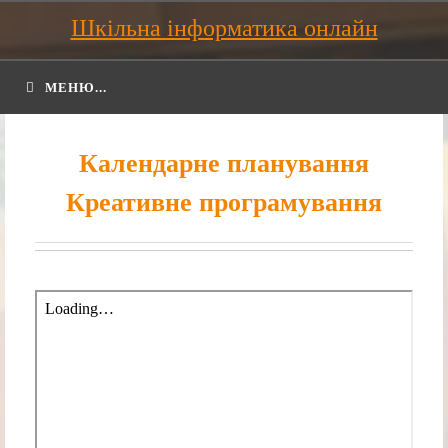
Шкільна інформатика онлайн
МЕНЮ...
Календарне планування
Креативне програмування