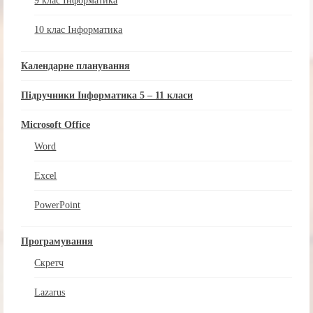
9 клас Інформатика
10 клас Інформатика
Календарне планування
Підручники Інформатика 5 – 11 класи
Microsoft Office
Word
Excel
PowerPoint
Програмування
Скретч
Lazarus