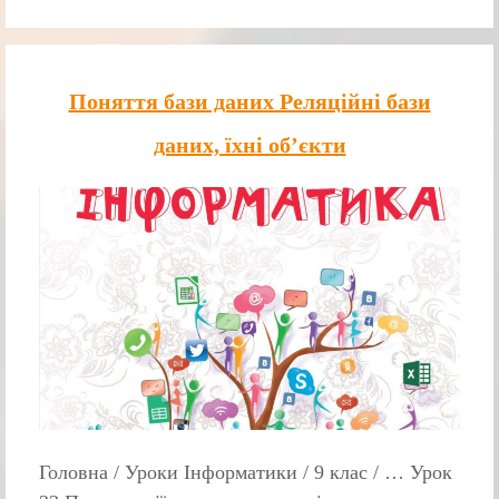
Поняття бази даних Реляційні бази
даних, їхні об’єкти
Головна / Уроки Інформатики / 9 клас / … Урок