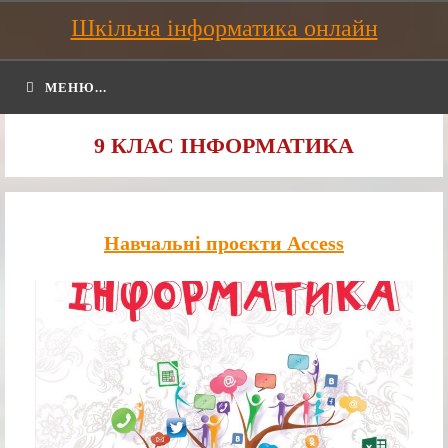
Шкільна інформатика онлайн
МЕНЮ...
9 КЛАС ІНФОРМАТИКА
Навчальні проєкти Access