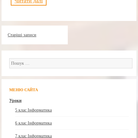
Читати далі
Навігація
Старіші записи
за
записами
Пошук:
МЕНЮ САЙТА
Уроки
5 клас Інформатика
6 клас Інформатика
7 клас Інформатика