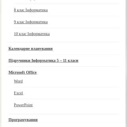
8 клас Інформатика
9 клас Інформатика
10 клас Інформатика
Календарне планування
Підручники Інформатика 5 – 11 класи
Microsoft Office
Word
Excel
PowerPoint
Програмування