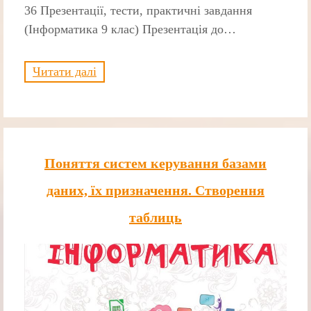
36 Презентації, тести, практичні завдання
(Інформатика 9 клас) Презентація до…
Читати далі
Поняття систем керування базами
даних, їх призначення. Створення
таблиць