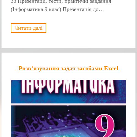
33 Презентації, тести, практичні завдання
(Інформатика 9 клас) Презентація до…
Читати далі
Розв’язування задач засобами Excel