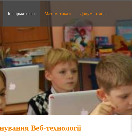
Інформатика
Математика
Документація
нування Веб-технології