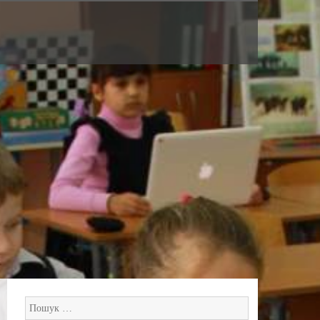
Пошук: