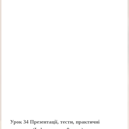
Урок 34 Презентації, тести, практичні