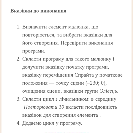
Вказівки до виконання
Визначити елемент малюнка, що
повторюється, та вибрати вказівки для
його створення. Перевірити виконання
програми.
Скласти програму для такого малюнку і
долучити вказівку початку програми,
вказівку переміщення Спрайта у початкове
положення — точку сцени (–230; 0),
очищення сцени, вказівки групи
Олівець
.
Скласти цикл з лічильником: в середину
Повторювати 10
вклаcти послідовність
вказівок для створення елемента .
Додаємо цикл у програму.