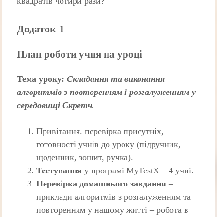
квадратів чотири рази?
Додаток 1
План роботи учня на уроці
Тема уроку:
Складання та виконання
алгоритмів з повторенням і розгалуженням у
середовищі Скретч.
Привітання. перевірка присутніх,
готовності учнів до уроку (підручник,
щоденник, зошит, ручка).
Тестування
у програмі MyTestX – 4 учні.
Перевірка домашнього завдання
–
приклади алгоритмів з розгалуженням та
повторенням у нашому житті – робота в