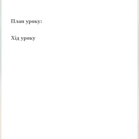
План уроку:
Хід уроку