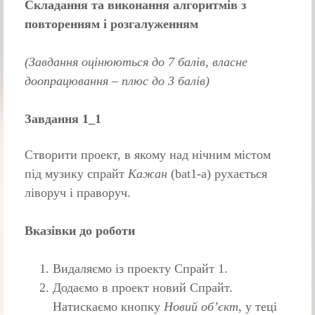
Складання та виконання алгоритмів з
повторенням і
розгалуженням
(Завдання оцінюються до 7 балів, власне
доопрацювання – плюс до 3 балів)
Завдання 1_1
Створити проект, в якому над нічним містом
під музику спрайт
Кажан
(bat1-a) рухається
ліворуч і праворуч.
Вказівки до роботи
Видаляємо із проекту Спрайт 1.
Додаємо в проект новий Cпрайт.
Натискаємо кнопку
Новий об’єкт
, у теці