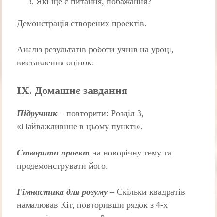
Які ще є питання, побажання?
Демонстрація створених проектів.
Аналіз результатів роботи учнів на уроці,
виставлення оцінок.
ІХ. Домашнє завдання
Підручник
– повторити: Розділ 3,
«Найважливіше в цьому пункті».
Створити проект
на новорічну тему та
продемонструвати його.
Гімнастика для розуму
– Скільки квадратів
намалював Кіт, повторивши рядок з 4-х