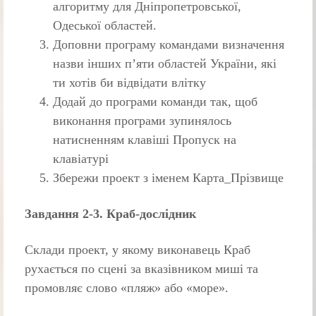
алгоритму для Дніпропетровської,
Одеської областей.
Доповни програму командами визначення
назви інших п’яти областей України, які
ти хотів би відвідати влітку
Додай до програми команди так, щоб
виконання програми зупинялось
натисненням клавіші Пропуск на
клавіатурі
Збережи проект з іменем Карта_Прізвище
Завдання 2-3. Краб-дослідник
Склади проект, у якому виконавець Краб
рухається по сцені за вказівником миші та
промовляє слово «пляж» або «море».