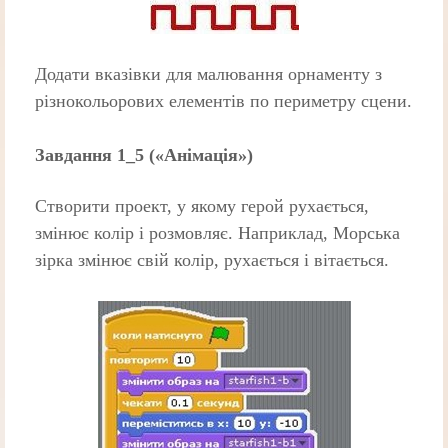
Додати вказівки для малювання орнаменту з
різнокольорових елементів по периметру сцени.
Завдання 1_5 («Анімація»)
Створити проект, у якому герой рухається,
змінює колір і розмовляє. Наприклад, Морська
зірка змінює свій колір, рухається і вітається.