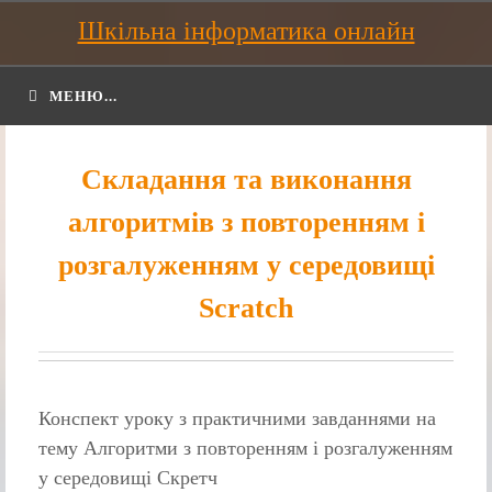
Шкільна інформатика онлайн
МЕНЮ...
Складання та виконання
алгоритмів з повторенням і
розгалуженням у середовищі
Scratch
Конспект уроку з практичними завданнями на
тему Алгоритми з повторенням і розгалуженням
у середовищі Скретч