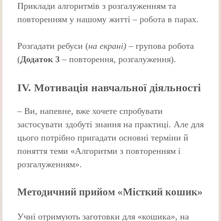
Приклади алгоритмів з розгалуженням та
повторенням у нашому житті – робота в парах.
Розгадати ребуси (
на екрані)
– групова робота
(
Додаток 3
– повторення, розгалуження).
ІV. Мотивація навчальної діяльності
– Ви, напевне, вже хочете спробувати
застосувати здобуті знання на практиці. Але для
цього потрібно пригадати основні терміни й
поняття теми «Алгоритми з повторенням і
розгалуженням».
Методичний прийом «Мiсткий кошик»
Учнi отримують заготовки для «кошика», на