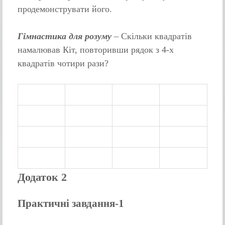
продемонструвати його.
Гімнастика для розуму
– Скільки квадратів
намалював Кіт, повторивши рядок з 4-х
квадратів чотири рази?
Додаток 2
Практичні завдання-1