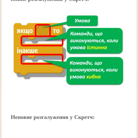
Неповне розгалуження у Скретч: