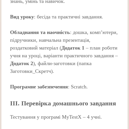
знань, умінь та навичок.
Вид уроку
: бесіда та практичні завдання.
Обладнання та наочність
: дошка, комп’ютери,
підручники, навчальна презентація,
роздатковий матеріал (
Додаток 1
– план роботи
учня на уроці, варіанти практичного завдання –
Додаток 2
), файли-заготовки (папка
Заготовки_Скретч).
Програмне забезпечення
: Scratch.
ІІІ. Перевірка домашнього завдання
Тестування у програмі MyTestX – 4 учні.