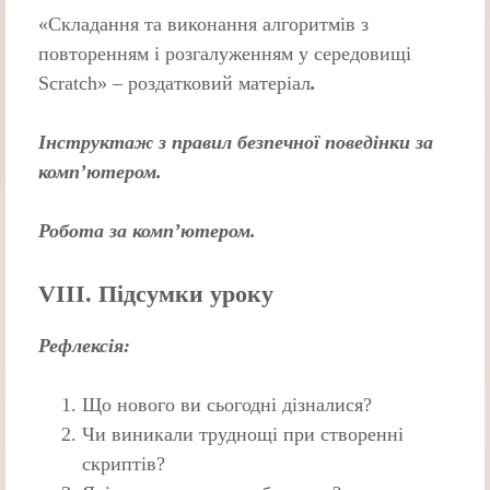
«Складання та виконання алгоритмів з
повторенням і розгалуженням у середовищі
Scratch» – роздатковий матеріал
.
Інструктаж з правил безпечної поведінки за
комп’ютером.
Робота за комп’ютером.
VIІI. Підсумки уроку
Рефлексія:
Що нового ви сьогодні дізналися?
Чи виникали труднощі при створенні
скриптів?