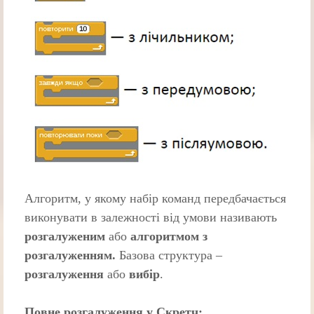
Алгоритм, у якому набір команд передбачається
виконувати в залежності від умови називають
розгалуженим
або
алгоритмом з
розгалуженням.
Базова структура –
розгалуження
або
вибір
.
Повне розгалуження у Скретч: