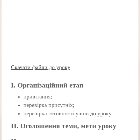
Скачати файли до уроку
І. Організаційний етап
привітання;
перевірка присутніх;
перевірка готовності учнів до уроку.
ІІ. Оголошення теми, мети уроку