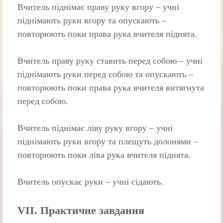
Вчитель піднімає праву руку вгору – учні
піднімають руки вгору та опускають –
повторюють поки права рука вчителя піднята.
Вчитель праву руку ставить перед собою – учні
піднімають руки перед собою та опускають –
повторюють поки права рука вчителя витягнута
перед собою.
Вчитель піднімає ліву руку вгору – учні
піднімають руки вгору та плещуть долонями –
повторюють поки ліва рука вчителя піднята.
Вчитель опускає руки – учні сідають.
VІI. Практичне завдання