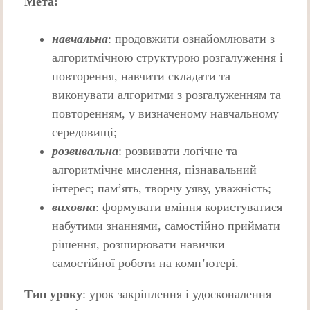
Мета:
навчальна
: продовжити ознайомлювати з
алгоритмічною структурою розгалуження і
повторення, навчити складати та
виконувати алгоритми з розгалуженням та
повторенням, у визначеному навчальному
середовищі;
розвивальна
: розвивати логічне та
алгоритмічне мислення, пізнавальний
інтерес; пам’ять, творчу уяву, уважність;
виховна
: формувати вміння користуватися
набутими знаннями, самостійно приймати
рішення, розширювати навички
самостійної роботи на комп’ютері.
Тип уроку
: урок закріплення і удосконалення