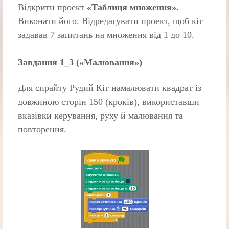
Відкрити проект
«Таблиця множення».
Виконати його. Відредагувати проект, щоб кіт
задавав 7 запитань на множення від 1 до 10.
Завдання 1_3 («Малювання»)
Для спрайту Рудий Кіт намалювати квадрат із
довжиною сторін 150 (кроків), використавши
вказівки керування, руху й малювання та
повторення.