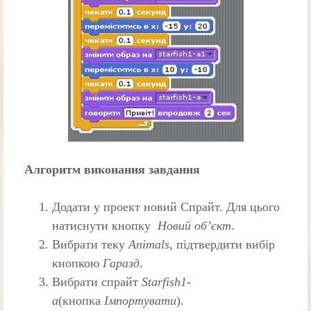
Алгоритм виконання завдання
Додати у проект новий Спрайт. Для цього
натиснути кнопку
Новий об’єкт
.
Вибрати теку
Animals
, підтвердити вибір
кнопкою
Гаразд
.
Вибрати спрайт
Starfish1-
a
(кнопка
Імпортувати
).