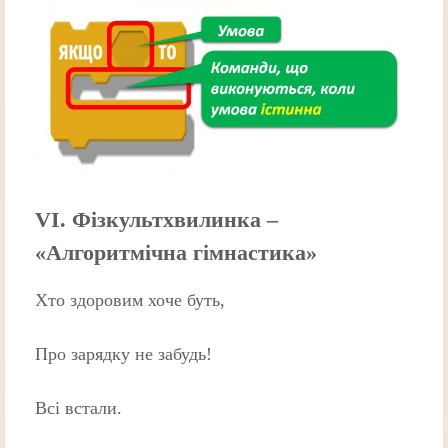
VI. Фізкультхвилинка –
«Алгоритмічна гімнастика»
Хто здоровим хоче буть,
Про зарядку не забудь!
Всі встали.