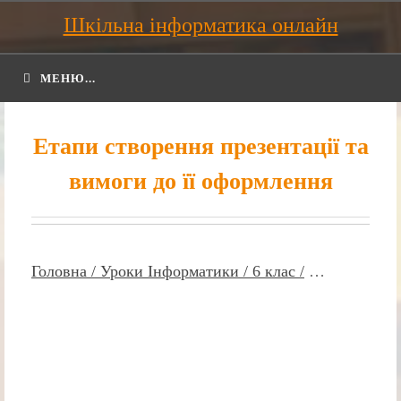
Шкільна інформатика онлайн
МЕНЮ...
Етапи створення презентації та
вимоги до її оформлення
Головна /
Уроки Інформатики /
6 клас /
…