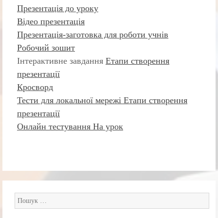
Презентація до уроку
Відео презентація
Презентація-заготовка для роботи учнів
Робочий зошит
Інтерактивне завдання
Етапи створення
презентації
Кросворд
Тести для локальної мережі Етапи створення
презентації
Онлайн тестування На урок
Пошук: