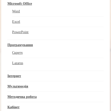
Microsoft Office
Word
Excel
PowerPoint
Програмування
Скретч
Lazarus
Інтернет
Мультимедія
Методична робота
Кабінет