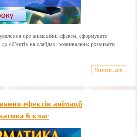
уявлення про анімаційні ефекти, сформувати
до об’єктів на слайдах; розвивальна: розвивати
Читати далі
ання ефектів анімації
матика 6 клас