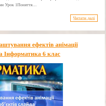
еми Урок 1Поняття…
Читати далі
аштування ефектів анімації
да Інформатика 6 клас