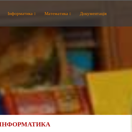
Інформатика
Математика
Документація
 ІНФОРМАТИКА