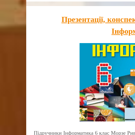
Презентації, конспек
Інфор
Підручники Інформатика 6 клас Морзе Рив