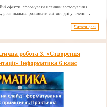
ційні ефекти, сформувати навички застосування
х; розвивальна: розвивати світоглядні уявлення…
Читати далі
тична робота 3. «Створення
нтації» Інформатика 6 клас