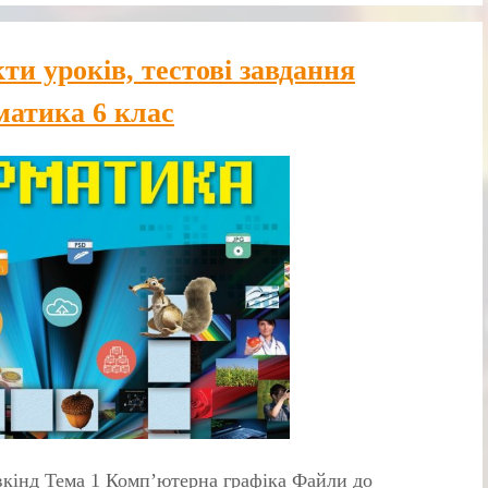
ти уроків, тестові завдання
матика 6 клас
кінд Тема 1 Комп’ютерна графіка Файли до