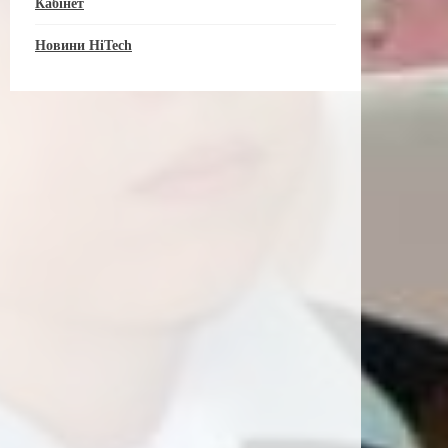
Кабінет
Новини HiTech