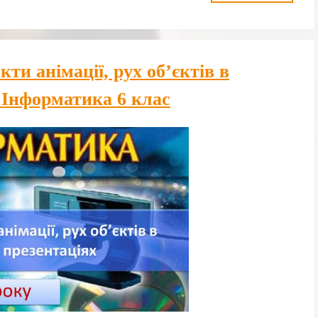
ти анімації, рух об’єктів в
 Інформатика 6 клас