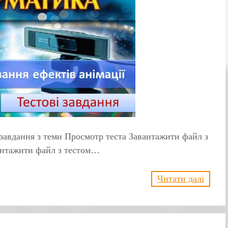
 завдання з теми Просмотр теста Завантажити файл з
антажити файл з тестом…
Читати далі