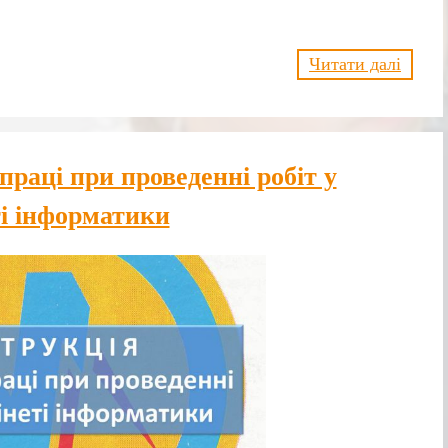
Читати далі
праці при проведенні робіт у
ті інформатики