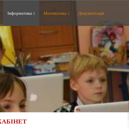
Інформатика
Математика
Документація
КАБІНЕТ