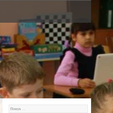
Пошук: