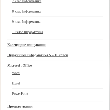
7 клас Інформатика
8 клас Інформатика
9 клас Інформатика
10 клас Інформатика
Календарне планування
Підручники Інформатика 5 – 11 класи
Microsoft Office
Word
Excel
PowerPoint
Програмування