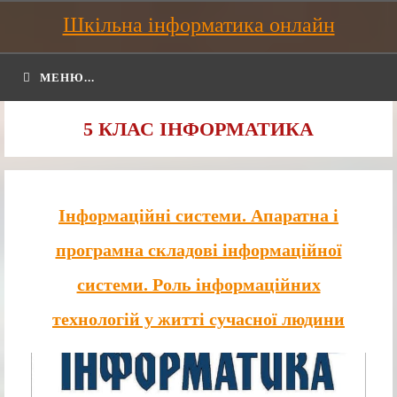
Шкільна інформатика онлайн
МЕНЮ...
5 КЛАС ІНФОРМАТИКА
Інформаційні системи. Апаратна і
програмна складові інформаційної
системи. Роль інформаційних
технологій у житті сучасної людини