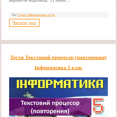
варіантів відповіді: 1) лише…
Тег
5 клас інформатика тести
Читати далі
Тести Текстовий процесор (повторення)
Інформатика 5 клас