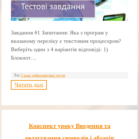
Завдання #1 Запитання: Яка з програм у
вказаному переліку є текстовим процесором?
Виберіть один з 4 варіантів відповіді: 1)
Блокнот…
Тег
5 клас інформатика тести
Читати далі
Конспект уроку Введення та
редагування символів і абзаців