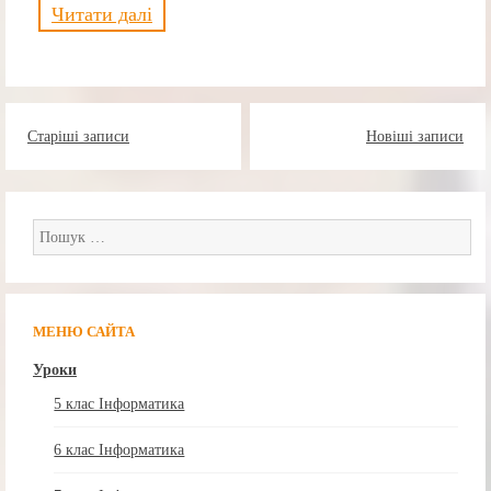
Читати далі
Навігація
Старіші записи
Новіші записи
за
записами
Пошук:
МЕНЮ САЙТА
Уроки
5 клас Інформатика
6 клас Інформатика