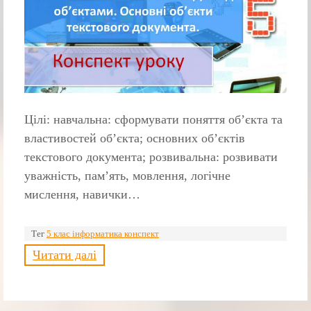
Цілі: навчальна: сформувати поняття об’єкта та
властивостей об’єкта; основних об’єктів
текстового документа; розвивальна: розвивати
уважність, пам’ять, мовлення, логічне
мислення, навички…
Тег
5 клас інформатика конспект
Читати далі