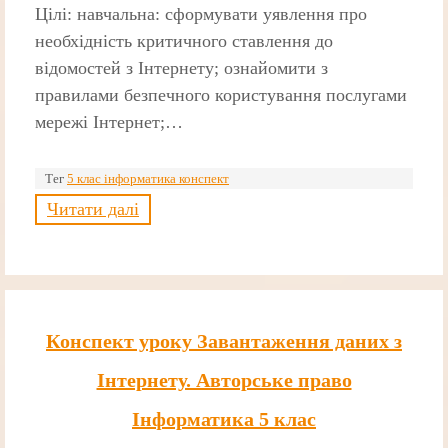
Цілі: навчальна: сформувати уявлення про
необхідність критичного ставлення до
відомостей з Інтернету; ознайомити з
правилами безпечного користування послугами
мережі Інтернет;…
Тег
5 клас інформатика конспект
Читати далі
Конспект уроку Завантаження даних з
Інтернету. Авторське право
Інформатика 5 клас