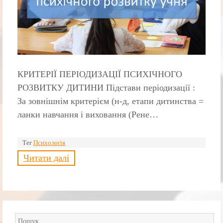
КРИТЕРІЇ ПЕРІОДИЗАЦІЇ ПСИХІЧНОГО
РОЗВИТКУ ДИТИНИ Підстави періодизації :
За зовнішнім критерієм (н-д, етапи дитинства =
ланки навчання і виховання (Рене…
Тег
Психологія
Читати далі
Пошук: