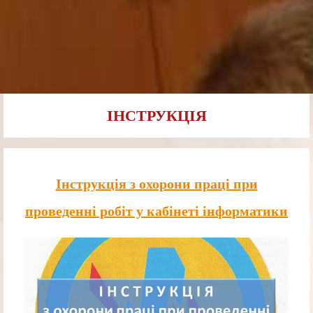
ІНСТРУКЦІЯ
Інструкція з охорони праці при
проведенні робіт у кабінеті інформатики