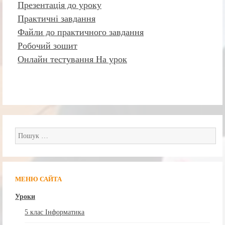
Презентація до уроку
Практичні завдання
Файли до практичного завдання
Робочий зошит
Онлайн тестування На урок
Пошук:
МЕНЮ САЙТА
Уроки
5 клас Інформатика