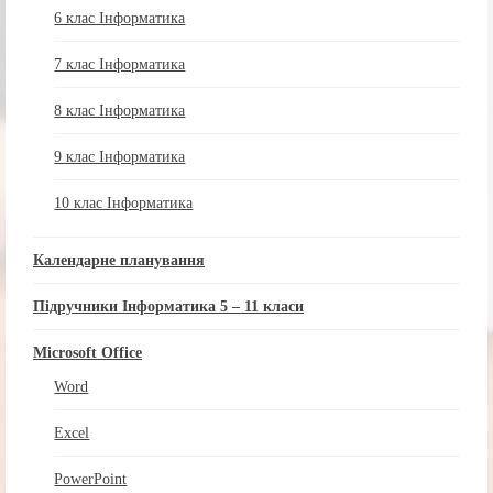
6 клас Інформатика
7 клас Інформатика
8 клас Інформатика
9 клас Інформатика
10 клас Інформатика
Календарне планування
Підручники Інформатика 5 – 11 класи
Microsoft Office
Word
Excel
PowerPoint