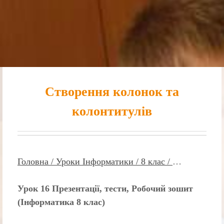
Створення колонок та
колонтитулів
Головна /
Уроки Інформатики /
8 клас /
…
Урок 16 Презентації, тести, Робочий зошит
(Інформатика 8 клас)