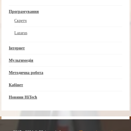
Програмування
Скретч
Lazarus
Інтернет
Мультимедія
Методична робота
Кабінет
Новини HiTech