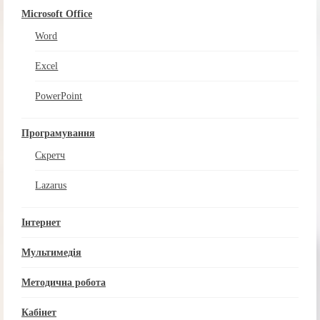
Microsoft Office
Word
Excel
PowerPoint
Програмування
Скретч
Lazarus
Інтернет
Мультимедія
Методична робота
Кабінет