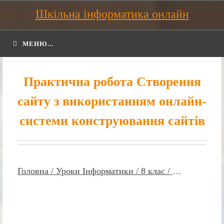
Шкільна інформатика онлайн
МЕНЮ...
Практична робота Створення
сайту з використанням онлайн-
системи конструювання сайтів
Головна /
Уроки Інформатики /
8 клас /
…