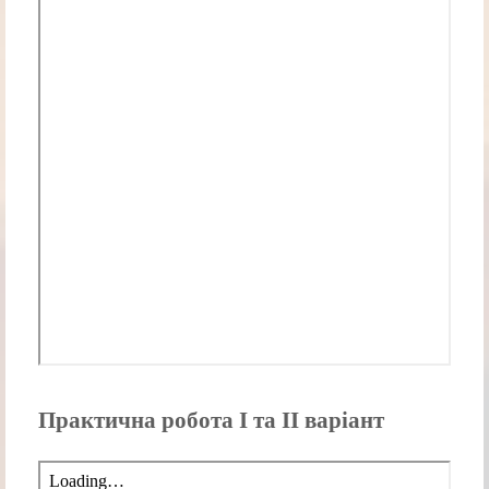
Практична робота І та ІІ варіант