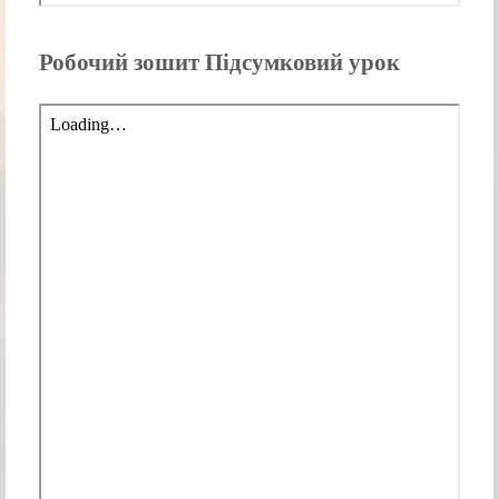
Робочий зошит Підсумковий урок