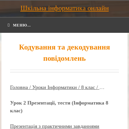
Шкільна інформатика онлайн
МЕНЮ...
Кодування та декодування
повідомлень
Головна /
Уроки Інформатики /
8 клас /
…
Урок 2 Презентації, тести (Інформатика 8
клас)
Презентація з практичними завданнями