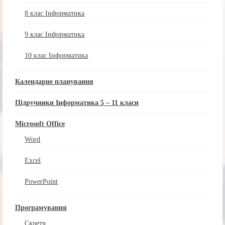
8 клас Інформатика
9 клас Інформатика
10 клас Інформатика
Календарне планування
Підручники Інформатика 5 – 11 класи
Microsoft Office
Word
Excel
PowerPoint
Програмування
Скретч