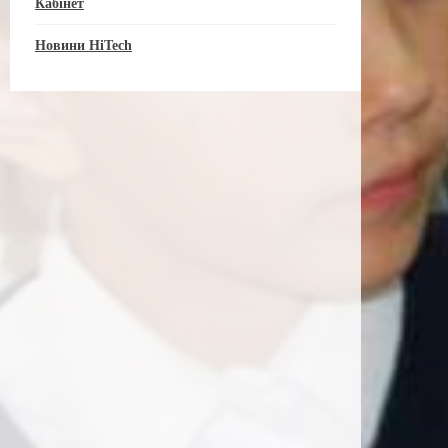
Кабінет
Новини HiTech