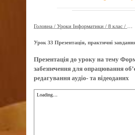
Головна /
Уроки Інформатики /
8 клас /
…
Урок 33 Презентація, практичні завданн
Презентація до уроку на тему Форм
забезпечення для опрацювання об’
редагування аудіо- та відеоданих