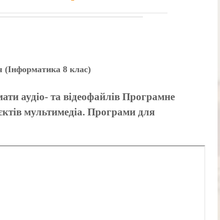
я (Інформатика 8 клас)
ати аудіо- та відеофайлів Програмне
єктів мультимедіа. Програми для