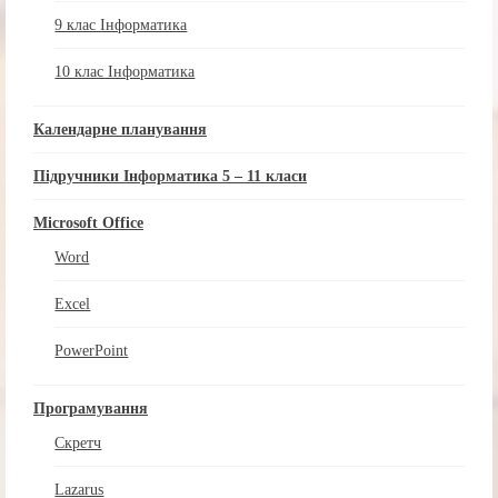
9 клас Інформатика
10 клас Інформатика
Календарне планування
Підручники Інформатика 5 – 11 класи
Microsoft Office
Word
Excel
PowerPoint
Програмування
Скретч
Lazarus