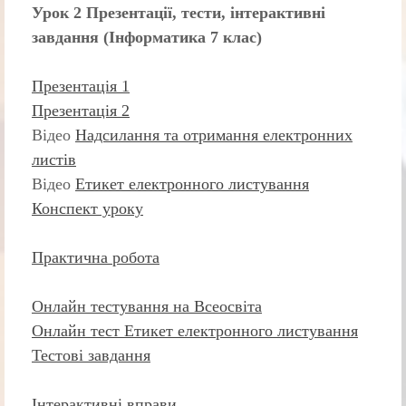
Урок 2 Презентації, тести, інтерактивні
завдання (Інформатика 7 клас)
Презентація 1
Презентація 2
Відео
Надсилання та отримання електронних
листів
Відео
Етикет електронного листування
Конспект уроку
Практична робота
Онлайн тестування на Всеосвіта
Онлайн тест Етикет електронного листування
Тестові завдання
Інтерактивні вправи