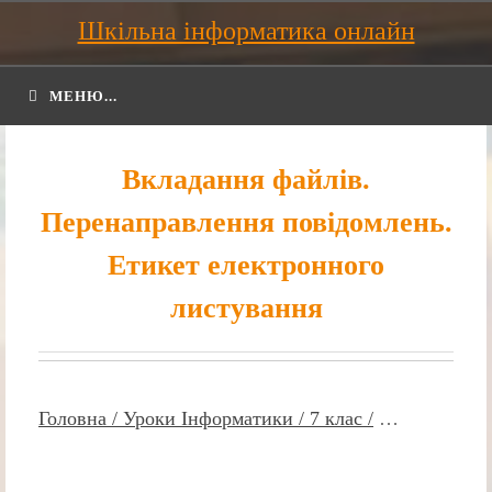
Шкільна інформатика онлайн
МЕНЮ...
Вкладання файлів.
Перенаправлення повідомлень.
Етикет електронного
листування
Головна /
Уроки Інформатики /
7 клас /
…