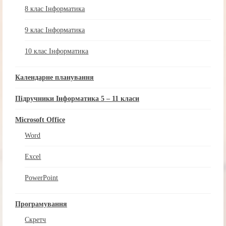
8 клас Інформатика
9 клас Інформатика
10 клас Інформатика
Календарне планування
Підручники Інформатика 5 – 11 класи
Microsoft Office
Word
Excel
PowerPoint
Програмування
Скретч