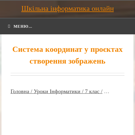
Шкільна інформатика онлайн
МЕНЮ...
Система координат у проєктах
створення зображень
Головна /
Уроки Інформатики /
7 клас /
…