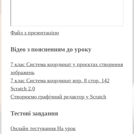
Файл з презентацією
Відео з поясненням до уроку
7 клас Система координат у проєктах створення
зображень
7 клас Система координат впр. 8 стор. 142
Scratch 2.0
Створюємо графічний редактор у Scratch
Тестові завдання
Онлайн тестування На урок