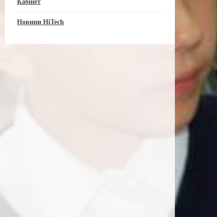
Кабінет
Новини HiTech