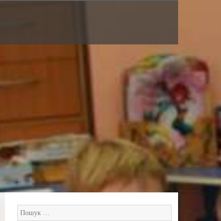
Пошук: