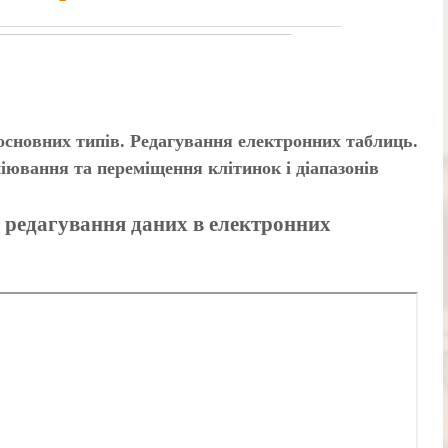
основних типів. Редагування електронних таблиць.
ювання та переміщення клітинок і діапазонів
а редагування даних в електронних