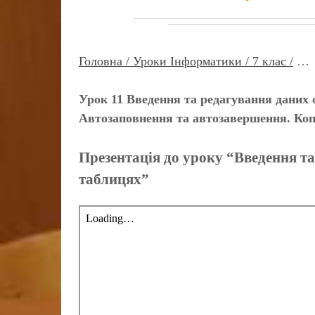
Головна /
Уроки Інформатики /
7 клас /
…
Урок 11 Введення та редагування даних 
Автозаповнення та автозавершення. Копі
Презентація до уроку “Введення т
таблицях”