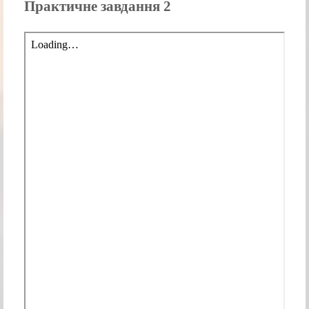
Практичне завдання 2