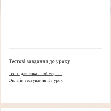
Тестові завдання до уроку
Тести для локальної мережі
Онлайн тестування На урок