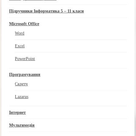
Підручники Інформатика 5 – 11 класи
Microsoft Office
Word
Excel
PowerPoint
Програмування
Скретч
Lazarus
Інтернет
Мультимедія