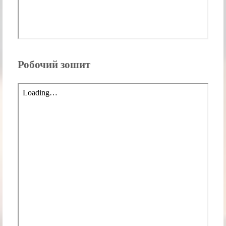
Робочий зошит