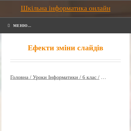
Шкільна інформатика онлайн
МЕНЮ...
Ефекти зміни слайдів
Головна /
Уроки Інформатики /
6 клас /
…