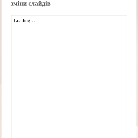
зміни слайдів