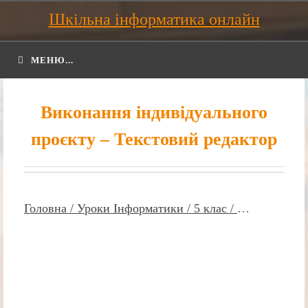
Шкільна інформатика онлайн
МЕНЮ...
Виконання індивідуального
проєкту – Текстовий редактор
Головна /
Уроки Інформатики /
5 клас /
…