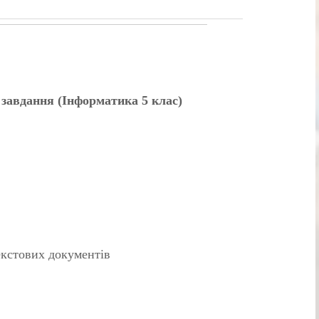
і завдання (Інформатика 5 клас)
екстових документів