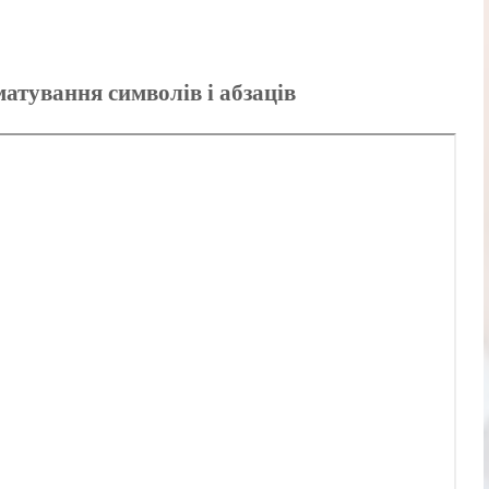
атування символів і абзаців