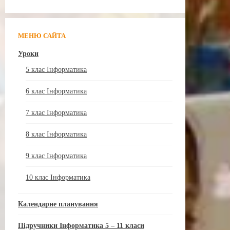
МЕНЮ САЙТА
Уроки
5 клас Інформатика
6 клас Інформатика
7 клас Інформатика
8 клас Інформатика
9 клас Інформатика
10 клас Інформатика
Календарне планування
Підручники Інформатика 5 – 11 класи