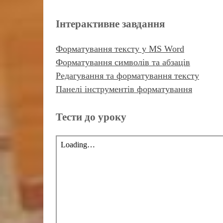
Інтерактивне завдання
Форматування тексту у MS Word
Форматування символів та абзаців
Редагування та форматування тексту
Панелі інструментів форматування
Тести до уроку