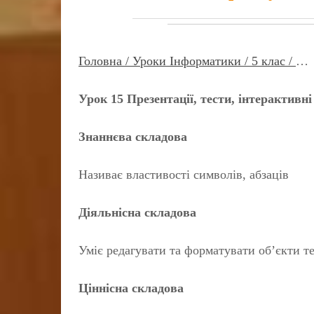
Головна /
Уроки Інформатики /
5 клас /
…
Урок 15 Презентації, тести, інтерактивн
Знаннєва складова
Називає властивості символів, абзаців
Діяльнісна складова
Уміє редагувати та форматувати об’єкти т
Ціннісна складова