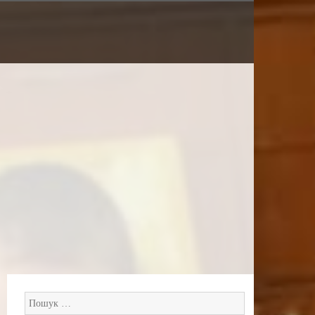
Пошук: