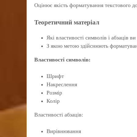
Оцінює якість форматування текстового д
Теоретичний матеріал
Які властивості символів і абзаців ви
З якою метою здійснюють форматуван
Властивості символів:
Шрифт
Накреслення
Розмір
Колір
Властивості абзаців:
Вирівнювання