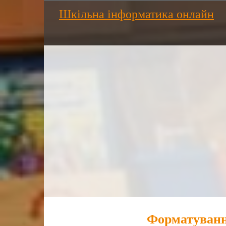
Шкільна інформатика онлайн
Форматування