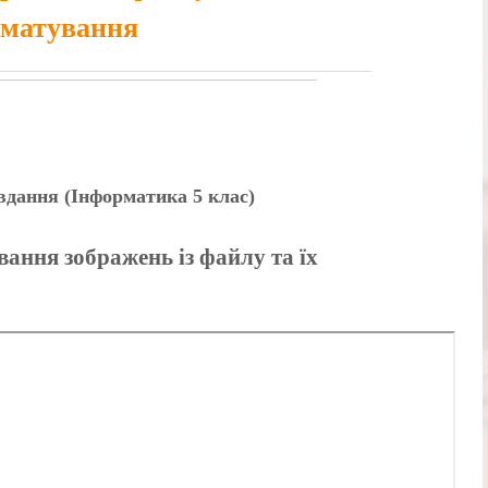
матування
авдання (Інформатика 5 клас)
вання зображень із файлу та їх