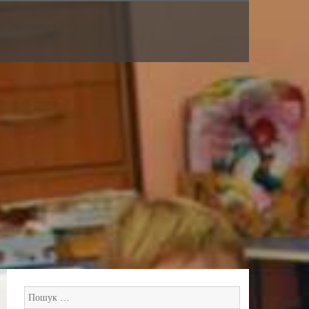
Пошук: