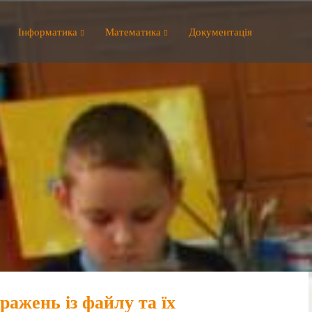
Інформатика
Математика
Документація
ражень із файлу та їх