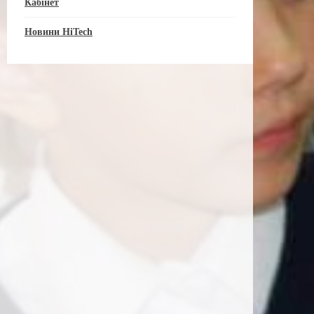
Кабінет
Новини HiTech