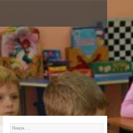
Пошук: