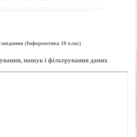
…
і завдання (Інформатика 10 клас)
тування, пошук і фільтрування даних