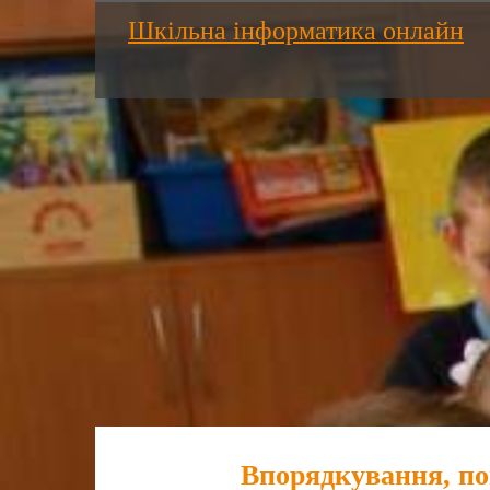
Шкільна інформатика онлайн
Впорядкування, по