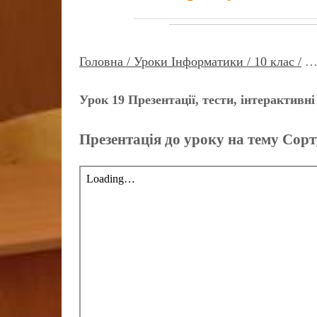
Головна /
Уроки Інформатики /
10 клас /
Урок 19 Презентації, тести, інтерактивн
Презентація до уроку на тему Сор