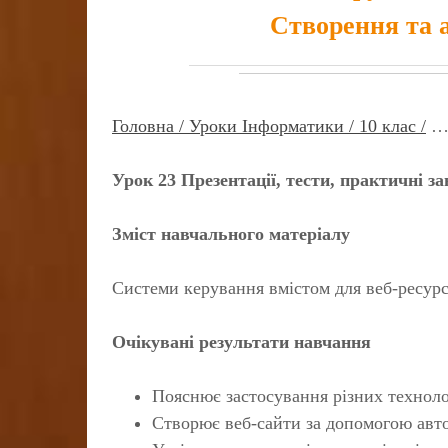
Створення та 
Головна /
Уроки Інформатики /
10 клас /
Урок 23 Презентації, тести, практичні з
Зміст навчального матеріалу
Системи керування вмістом для веб-ресурс
Очікувані результати навчання
Пояснює застосування різних технолог
Створює веб-сайти за допомогою авто