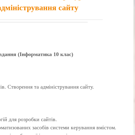
адміністрування сайту
…
авдання (Інформатика 10 клас)
ів. Створення та адміністрування сайту.
ій для розробки сайтів.
матизованих засобів системи керування вмістом.