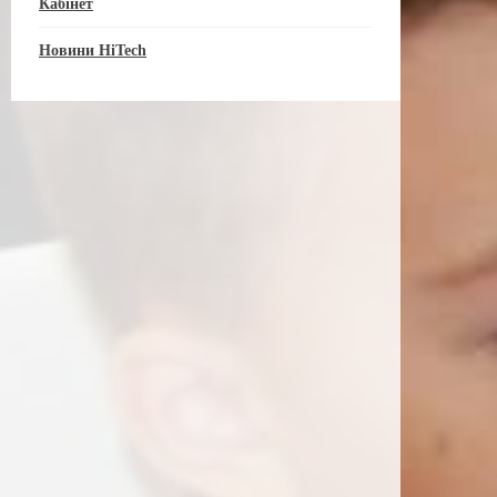
Кабінет
Новини HiTech