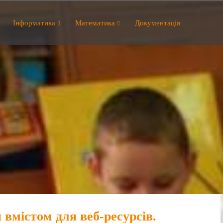
Інформатика
Математика
Документація
вмістом для веб-ресурсів.