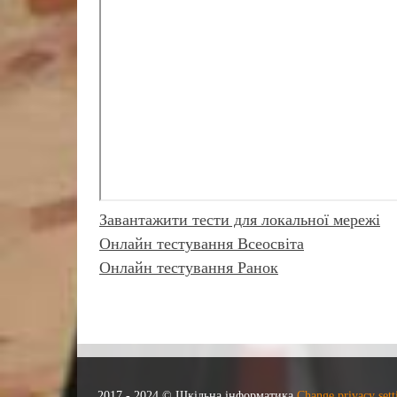
Завантажити тести для локальної мережі
Онлайн тестування Всеосвіта
Онлайн тестування Ранок
2017 - 2024 © Шкільна інформатика
Change privacy sett