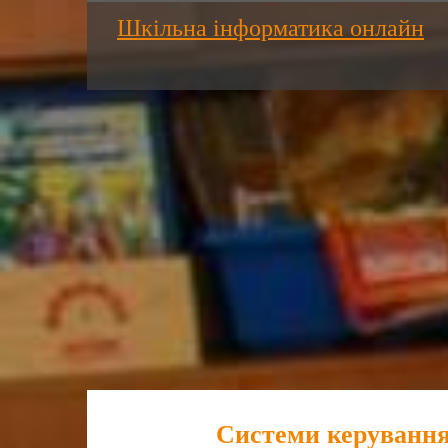
Шкільна інформатика онлайн
Системи керування 