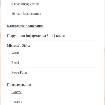
9 клас Інформатика
10 клас Інформатика
Календарне планування
Підручники Інформатика 5 – 11 класи
Microsoft Office
Word
Excel
PowerPoint
Програмування
Скретч
Lazarus