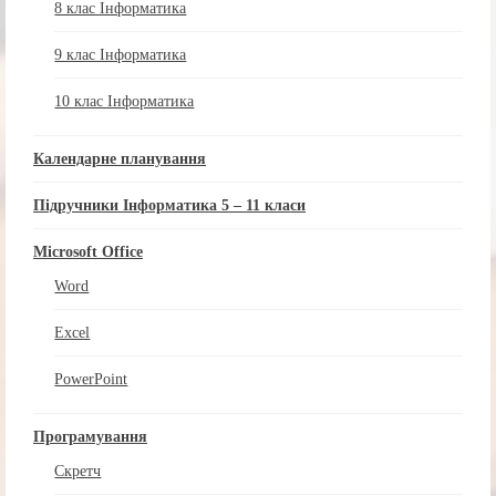
8 клас Інформатика
9 клас Інформатика
10 клас Інформатика
Календарне планування
Підручники Інформатика 5 – 11 класи
Microsoft Office
Word
Excel
PowerPoint
Програмування
Скретч