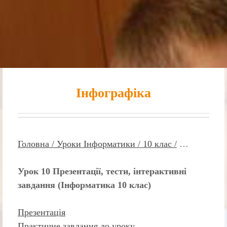
Інфографіка
Головна /
Уроки Інформатики /
10 клас /
…
Урок 10 Презентації, тести, інтерактивні
завдання (Інформатика 10 клас)
Презентація
Практичне завдання до уроку