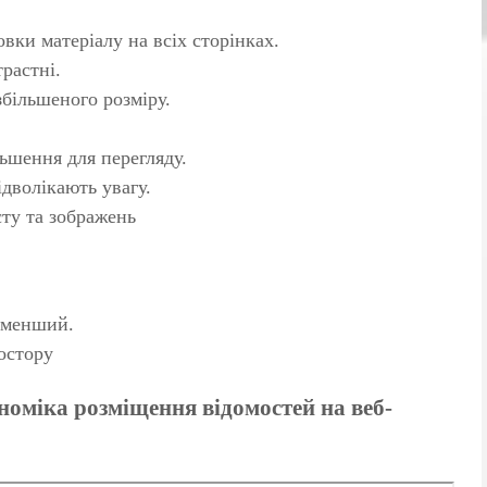
ки матеріалу на всіх сторінках.
растні.
більшеного розміру.
ьшення для перегляду.
дволікають увагу.
сту та зображень
а менший.
остору
номіка розміщення відомостей на веб-