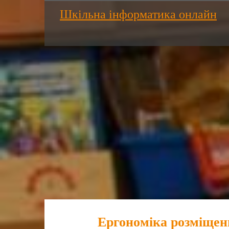
Шкільна інформатика онлайн
Ергономіка розміщенн