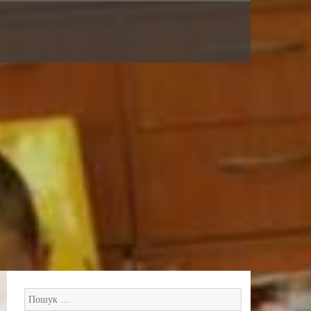
Пошук: