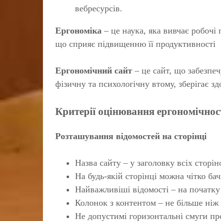
вебресурсів.
Ергономіка
– це наука, яка вивчає робочі
що сприяє підвищенню її продуктивності
Ергономічний сайт
– це сайт, що забезпеч
фізичну та психологічну втому, зберігає зд
Критерії оцінювання ергономічнос
Розташування відомостей на сторінці
Назва сайту – у заголовку всіх сторін
На будь-якій сторінці можна чітко бач
Найважливіші відомості – на початку
Колонок з контентом – не більше ніж 
Не допустимі горизонтальні смуги пр