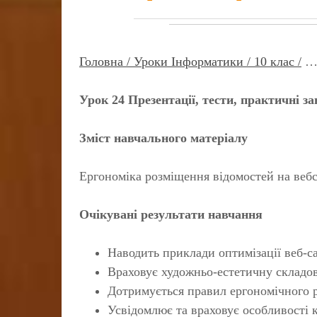
Головна /
Уроки Інформатики /
10 клас /
Урок 24 Презентації, тести, практичні з
Зміст навчального матеріалу
Ергономіка розміщення відомостей на вебс
Очікувані результати навчання
Наводить приклади оптимізації веб-с
Враховує художньо-естетичну складов
Дотримується правил ергономічного р
Усвідомлює та враховує особливості 