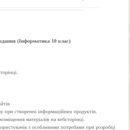
…
авдання (Інформатика 10 клас)
торінці.
айтів
у при створенні інформаційних продуктів.
озміщення матеріалів на вебсторінці.
користувачів з особливими потребами при розробці