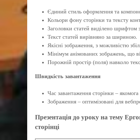
Єдиний стиль оформлення та компонов
Кольори фону сторінки та тексту конт
Заголовки статей виділено шрифтом з
Текст статей вирівняно за шириною.
Якісні зображення, з можливістю збіл
Мінімум анімованих зображень, що ві
Порожній простір (поля) навколо тек
Швидкість завантаження
Час завантаження сторінки – якомог
Зображення – оптимізовані для вебпр
Презентація до уроку на тему Ерго
сторінці