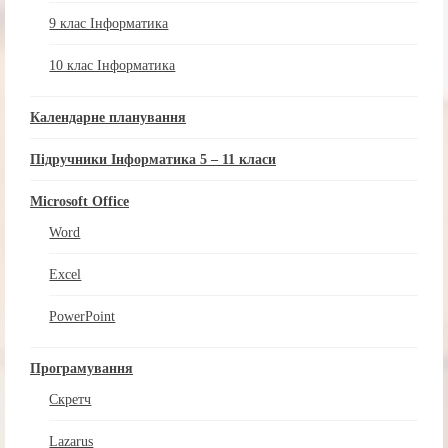
9 клас Інформатика
10 клас Інформатика
Календарне планування
Підручники Інформатика 5 – 11 класи
Microsoft Office
Word
Excel
PowerPoint
Програмування
Скретч
Lazarus