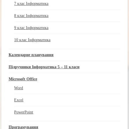
7 клас Інформатика
8 клас Інформатика
9 клас Інформатика
10 клас Інформатика
Календарне планування
Підручники Інформатика 5 – 11 класи
Microsoft Office
Word
Excel
PowerPoint
Програмування