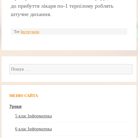
до прибуття лікаря по-1 терпілому роблять
штучне дихання.
Тег
Інструкція
Пошук:
МЕНЮ САЙТА
Уроки
5 клас Інформатика
6 клас Інформатика