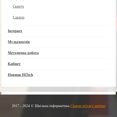
Скретч
Lazarus
Інтернет
Мультимедія
Методична робота
Кабінет
Новини HiTech
2017 - 2024 © Шкільна інформатика
Change privacy settings