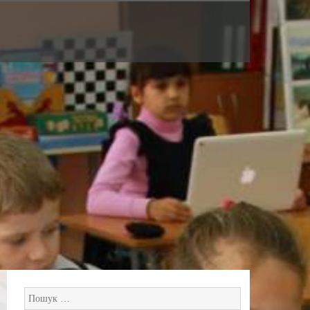
Пошук: