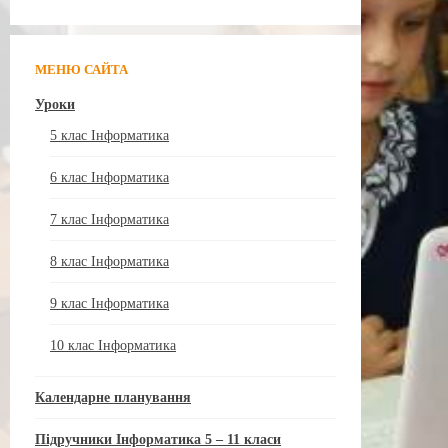
МЕНЮ САЙТА
Уроки
5 клас Інформатика
6 клас Інформатика
7 клас Інформатика
8 клас Інформатика
9 клас Інформатика
10 клас Інформатика
Календарне планування
Підручники Інформатика 5 – 11 класи