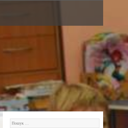
Пошук: