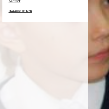
Кабінет
Новини HiTech