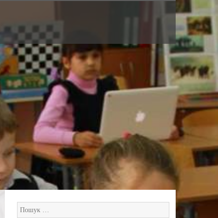
Пошук: