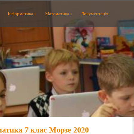
Інформатика
Математика
Документація
атика 7 клас Морзе 2020