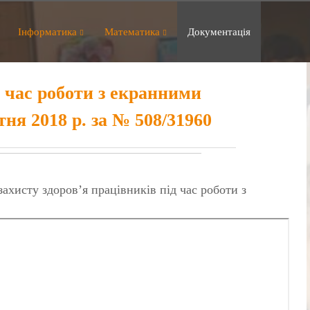
Інформатика
Математика
Документація
 час роботи з екранними
ня 2018 р. за № 508/31960
ахисту здоров’я працівників під час роботи з