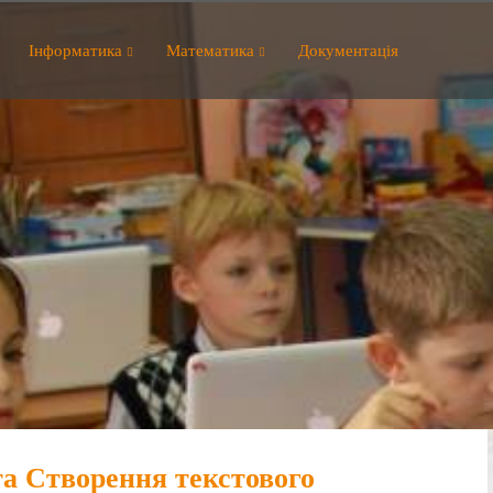
Інформатика
Математика
Документація
а Створення текстового