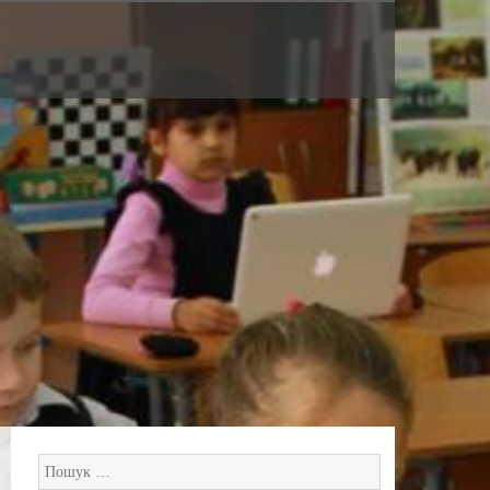
Пошук: