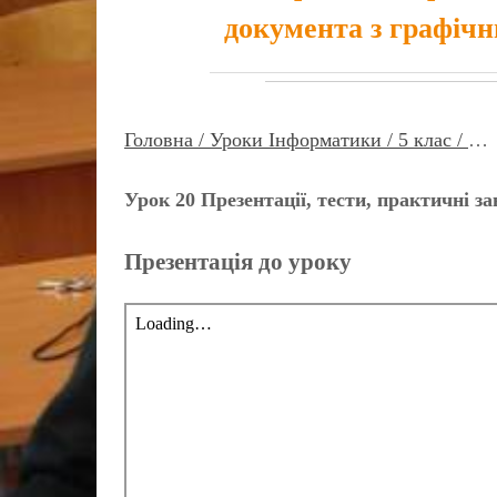
документа з графіч
Головна /
Уроки Інформатики /
5 клас /
…
Урок 20 Презентації, тести, практичні з
Презентація до уроку