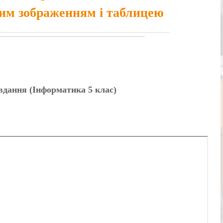
ним зображенням і таблицею
авдання (Інформатика 5 клас)